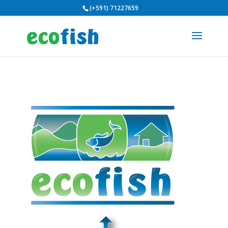
(+591) 71227659