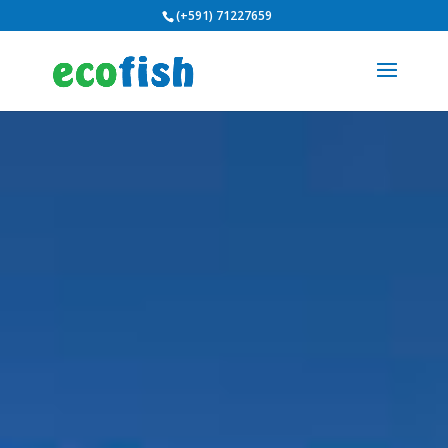
(+591) 71227659